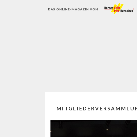
DAS ONLINE-MAGAZIN VON
MITGLIEDERVERSAMMLUN