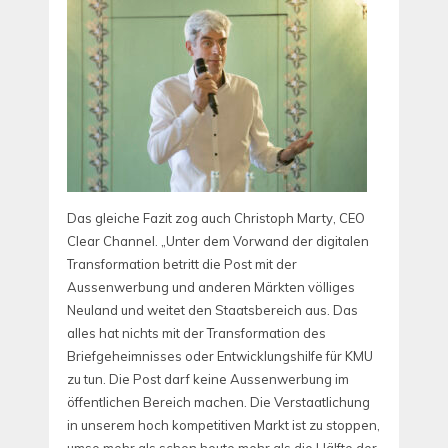
Das gleiche Fazit zog auch Christoph Marty, CEO
Clear Channel. „Unter dem Vorwand der digitalen
Transformation betritt die Post mit der
Aussenwerbung und anderen Märkten völliges
Neuland und weitet den Staatsbereich aus. Das
alles hat nichts mit der Transformation des
Briefgeheimnisses oder Entwicklungshilfe für KMU
zu tun. Die Post darf keine Aussenwerbung im
öffentlichen Bereich machen. Die Verstaatlichung
in unserem hoch kompetitiven Markt ist zu stoppen,
umso mehr als schon heute mehr als die Hälfte der