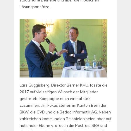
staatsnahe Betriebe und über die möglichen
Lösungsansätze.
Lars Guggisberg, Direktor Berner KMU, fasste die
2017 auf vielseitigen Wunsch der Mitglieder
gestartete Kampagne noch einmal kurz
zusammen. „Im Fokus stehen im Kanton Bern die
BKW, die GVB und die Bedag Informatik AG. Neben
zahlreichen kommunalen Beispielen seien aber auf
nationaler Ebene v. a. auch die Post, die SBB und