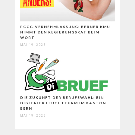
PCGG-VERNEHMLASSUNG: BERNER KMU
NIMMT DEN REGIERUNGSRAT BEIM
WORT
MAI 19, 2026
DIE ZUKUNFT DER BERUFSWAHL: EIN
DIGITALER LEUCHTTURM IM KANTON
BERN
MAI 19, 2026