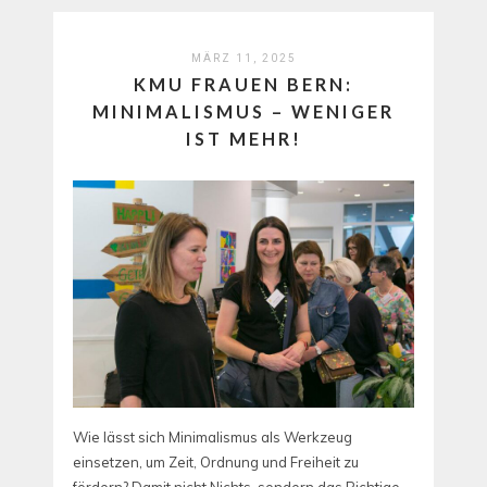
MÄRZ 11, 2025
KMU FRAUEN BERN:
MINIMALISMUS – WENIGER
IST MEHR!
Wie lässt sich Minimalismus als Werkzeug
einsetzen, um Zeit, Ordnung und Freiheit zu
fördern? Damit nicht Nichts, sondern das Richtige