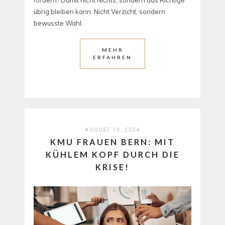
übrig bleiben kann. Nicht Verzicht, sondern
bewusste Wahl.
MEHR
ERFAHREN
AUGUST 13, 2024
KMU FRAUEN BERN: MIT
KÜHLEM KOPF DURCH DIE
KRISE!