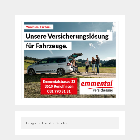
der
Beiträge