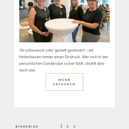
Ob unbewusst oder gezielt gesteuert – wir
hinterlassen immer einen Eindruck. Wer sich in der
persönlichen Garderobe sicher fühlt, strahlt dies
auch aus.
MEHR
ERFAHREN
Seitennummerierung
1
BISHERIGE
2
3