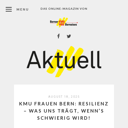
DAS ONLINE-MAGAZIN VON
MENU
AUGUST 18, 2025
KMU FRAUEN BERN: RESILIENZ
– WAS UNS TRÄGT, WENN’S
SCHWIERIG WIRD!