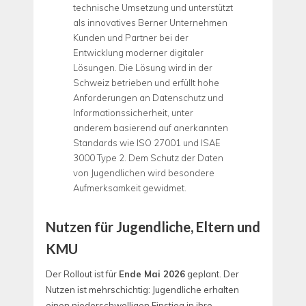
technische Umsetzung und unterstützt
als innovatives Berner Unternehmen
Kunden und Partner bei der
Entwicklung moderner digitaler
Lösungen. Die Lösung wird in der
Schweiz betrieben und erfüllt hohe
Anforderungen an Datenschutz und
Informationssicherheit, unter
anderem basierend auf anerkannten
Standards wie ISO 27001 und ISAE
3000 Type 2. Dem Schutz der Daten
von Jugendlichen wird besondere
Aufmerksamkeit gewidmet.
Nutzen für Jugendliche, Eltern und
KMU
Der Rollout ist für
Ende Mai 2026
geplant. Der
Nutzen ist mehrschichtig: Jugendliche erhalten
einen niederschwelligen Einstieg in ihre