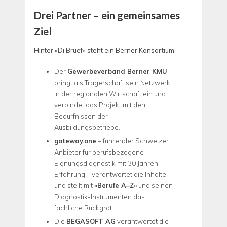
Drei Partner – ein gemeinsames
Ziel
Hinter «Di Bruef» steht ein Berner Konsortium:
Der
Gewerbeverband Berner KMU
bringt als Trägerschaft sein Netzwerk
in der regionalen Wirtschaft ein und
verbindet das Projekt mit den
Bedürfnissen der
Ausbildungsbetriebe.
gateway.one
– führender Schweizer
Anbieter für berufsbezogene
Eignungsdiagnostik mit 30 Jahren
Erfahrung – verantwortet die Inhalte
und stellt mit
«Berufe A–Z»
und seinen
Diagnostik-Instrumenten das
fachliche Rückgrat.
Die
BEGASOFT AG
verantwortet die