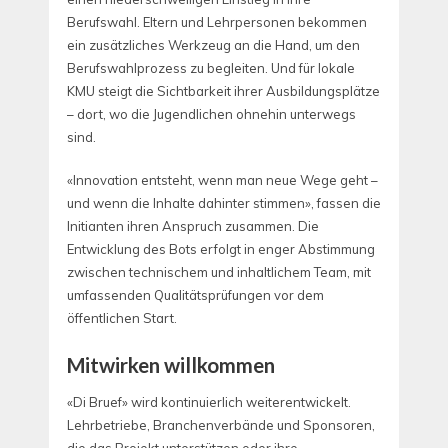
Berufswahl. Eltern und Lehrpersonen bekommen
ein zusätzliches Werkzeug an die Hand, um den
Berufswahlprozess zu begleiten. Und für lokale
KMU steigt die Sichtbarkeit ihrer Ausbildungsplätze
– dort, wo die Jugendlichen ohnehin unterwegs
sind.
«Innovation entsteht, wenn man neue Wege geht –
und wenn die Inhalte dahinter stimmen», fassen die
Initianten ihren Anspruch zusammen. Die
Entwicklung des Bots erfolgt in enger Abstimmung
zwischen technischem und inhaltlichem Team, mit
umfassenden Qualitätsprüfungen vor dem
öffentlichen Start.
Mitwirken willkommen
«Di Bruef» wird kontinuierlich weiterentwickelt.
Lehrbetriebe, Branchenverbände und Sponsoren,