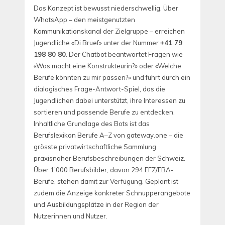
Das Konzept ist bewusst niederschwellig. Über
WhatsApp – den meistgenutzten
Kommunikationskanal der Zielgruppe – erreichen
Jugendliche «Di Bruef» unter der Nummer
+41 79
198 80 80
. Der Chatbot beantwortet Fragen wie
«Was macht eine Konstrukteurin?» oder «Welche
Berufe könnten zu mir passen?» und führt durch ein
dialogisches Frage-Antwort-Spiel, das die
Jugendlichen dabei unterstützt, ihre Interessen zu
sortieren und passende Berufe zu entdecken.
Inhaltliche Grundlage des Bots ist das
Berufslexikon Berufe A–Z von gateway.one – die
grösste privatwirtschaftliche Sammlung
praxisnaher Berufsbeschreibungen der Schweiz.
Über 1’000 Berufsbilder, davon 294 EFZ/EBA-
Berufe, stehen damit zur Verfügung. Geplant ist
zudem die Anzeige konkreter Schnupperangebote
und Ausbildungsplätze in der Region der
Nutzerinnen und Nutzer.