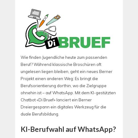
Wie finden Jugendliche heute zum passenden
Beruf? Während klassische Broschüren oft
ungelesen liegen bleiben, geht ein neues Berner
Projekt einen anderen Weg: Es bringt die
Berufsorientierung dorthin, wo die Zielgruppe
ohnehin ist – auf WhatsApp. Mit dem KI-gestützten
Chatbot «Di Bruef» lanciert ein Berner
Dreiergespann ein digitales Werkzeug für die
duale Berufsbildung.
KI-Berufwahl auf WhatsApp?