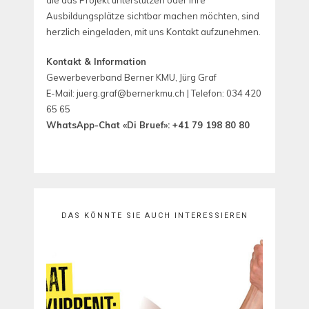
die das Projekt unterstützen oder ihre
Ausbildungsplätze sichtbar machen möchten, sind
herzlich eingeladen, mit uns Kontakt aufzunehmen.
Kontakt & Information
Gewerbeverband Berner KMU, Jürg Graf
E-Mail: juerg.graf@bernerkmu.ch | Telefon: 034 420
65 65
WhatsApp-Chat «Di Bruef»: +41 79 198 80 80
DAS KÖNNTE SIE AUCH INTERESSIEREN