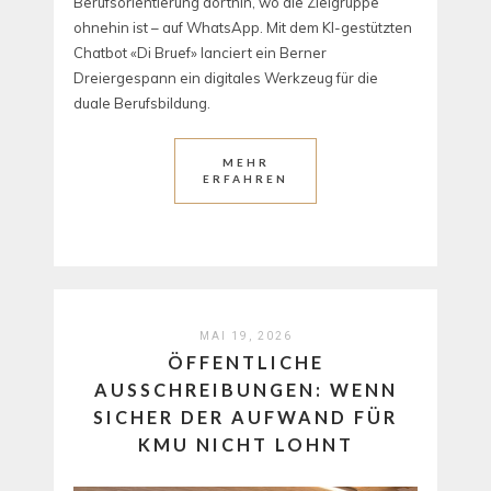
Berufsorientierung dorthin, wo die Zielgruppe
ohnehin ist – auf WhatsApp. Mit dem KI-gestützten
Chatbot «Di Bruef» lanciert ein Berner
Dreiergespann ein digitales Werkzeug für die
duale Berufsbildung.
MEHR
ERFAHREN
MAI 19, 2026
ÖFFENTLICHE
AUSSCHREIBUNGEN: WENN
SICHER DER AUFWAND FÜR
KMU NICHT LOHNT