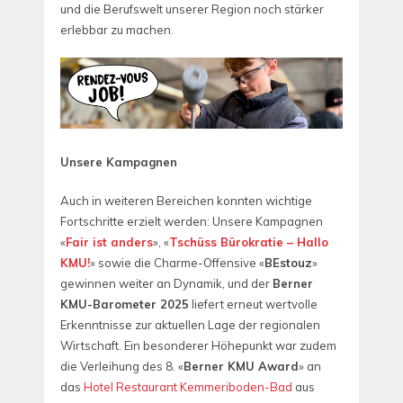
und die Berufswelt unserer Region noch stärker
erlebbar zu machen.
Unsere Kampagnen
Auch in weiteren Bereichen konnten wichtige
Fortschritte erzielt werden: Unsere Kampagnen
«
Fair ist anders
», «
Tschüss Bürokratie – Hallo
KMU!
» sowie die Charme-Offensive «
BEstouz
»
gewinnen weiter an Dynamik, und der
Berner
KMU-Barometer 2025
liefert erneut wertvolle
Erkenntnisse zur aktuellen Lage der regionalen
Wirtschaft. Ein besonderer Höhepunkt war zudem
die Verleihung des 8. «
Berner KMU Award
» an
das
Hotel Restaurant Kemmeriboden-Bad
aus